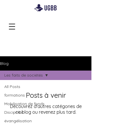
Blog
Les faits de sociétés
All Posts
Posts à venir
formations
Mobilisation de fonds
Découvrez d'autres catégories de
ce blog ou revenez plus tard.
Discipolat
évangélisation