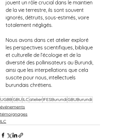
jouent un rôle crucial dans le maintien 
de la vie terrestre, ils sont souvent 
ignorés, détruits, sous-estimés, voire 
totalement négligés. 
Nous avons dans cet atelier exploré 
les perspectives scientifiques, biblique 
et culturelle de l’écologie et de la 
diversité des pollinisateurs au Burundi, 
ainsi que les interpellations que cela 
suscite pour nous, intellectuels 
burundais chrétiens.
UGBB
GBU
ILC
atelier
IFESBurundi
GBUBurundi
événements
témoignages
ILC