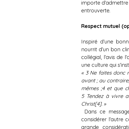
importe d’admettre q
entrouverte.
Respect mutuel (op
Inspiré d’une bonn
nourrit d’un bon cli
collégial, l’avis de 
une culture qui s’ins
« 3 Ne faites donc r
avant ; au contrair
mêmes ;4 et que cha
5 Tendez à vivre ai
Christ[4]. »
 Dans ce message a
considérer l’autre 
grande considérat