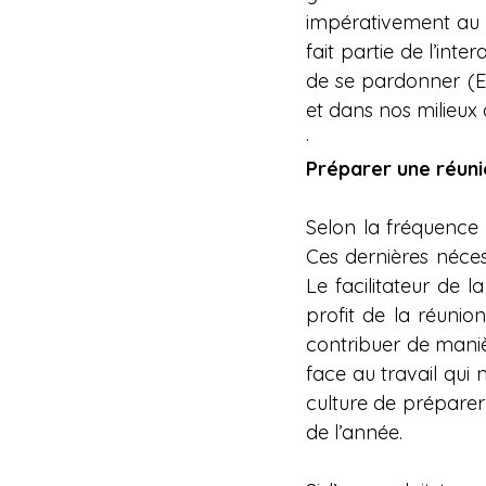
impérativement au r
fait partie de l’inte
de se pardonner (Ep
et dans nos milieux d
·                                
Préparer une réun
Selon la fréquence
Ces dernières néces
Le facilitateur de 
profit de la réunio
contribuer de manièr
face au travail qui
culture de préparer 
de l’année. 