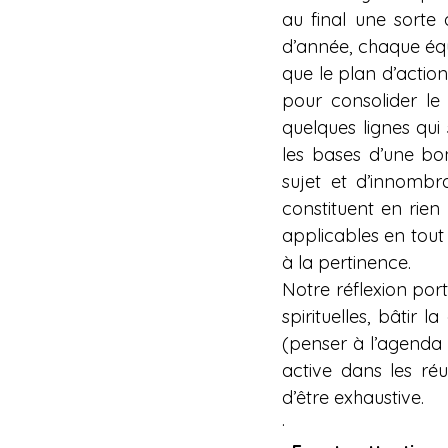
au final une sorte 
d’année, chaque équi
que le plan d’actio
pour consolider le
quelques lignes qui 
les bases d’une bo
sujet et d’innombr
constituent en rien 
applicables en tout 
à la pertinence.
Notre réflexion porte
spirituelles, bâtir 
(penser à l’agenda a
active dans les réu
d’être exhaustive.
·                                