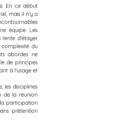
e. En ce début 
, mais il n’y a 
ncontournables 
ne équipe. Les 
 tente d’étayer 
 complexité du 
nts abordes ne 
le de principes 
nt à l’usage et 
 les disciplines 
n de la réunion 
a participation 
ans prétention 