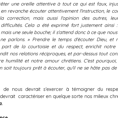
er une oreille attentive à tout ce qui est faux, injus
n revanche écouter attentivement l'instruction, le consei
 correction, mais aussi l'opinion des autres, leurs
difficultés. Cela a été exprimé fort justement ainsi :
 mais une seule bouche; il s'attend donc à ce que nous
ne parlons. » Prendre le temps d'écouter Dieu, et n
part de la courtoisie et du respect, enrichit notre
dit nos relations réciproques, et par-dessus tout cons
e humilité et notre amour chrétiens. C'est pourquoi, c
soit toujours prêt à écouter, qu'il ne se hâte pas de p
n de nous devrait s’exercer à témoigner du respec
 devrait  caractériser en quelque sorte nos milieux chré
.
ance