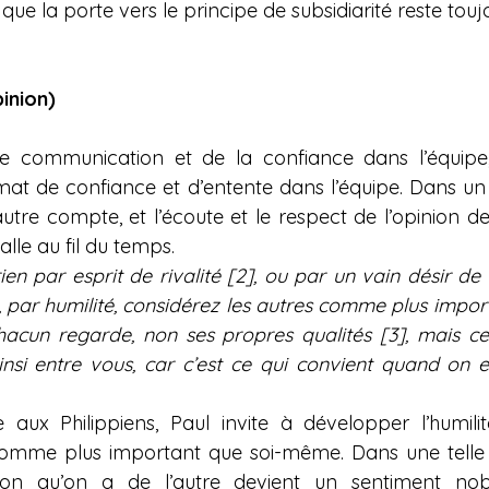
ue la porte vers le principe de subsidiarité reste touj
inion)
e communication et de la confiance dans l’équipe, 
mat de confiance et d’entente dans l’équipe. Dans un s
l’autre compte, et l’écoute et le respect de l’opinion de
talle au fil du temps.
ien par esprit de rivalité [2], ou par un vain désir de
e, par humilité, considérez les autres comme plus impo
cun regarde, non ses propres qualités [3], mais cell
nsi entre vous, car c’est ce qui convient quand on e
ux Philippiens, Paul invite à développer l’humilit
comme plus important que soi-même. Dans une telle p
ion qu’on a de l’autre devient un sentiment nobl