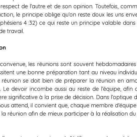
espect de l’autre et de son opinion. Toutefois, comm
raction, le principe oblige qu’on reste doux les uns enve
hésiens 4 :32) ce qui reste un principe valable dans 
e travail.
             
ion
 convenue, les réunions sont souvent hebdomadaires 
sitent une bonne préparation tant au niveau individuel
la réunion se doit bien de préparer la réunion en amon
n. Le devoir incombe aussi au reste de l’équipe, afin 
e significative à la prise de décision. Dans l’optique 
 nous attend, il convient que, chaque membre d’équipe 
la réunion afin de mieux participer à la réalisation du