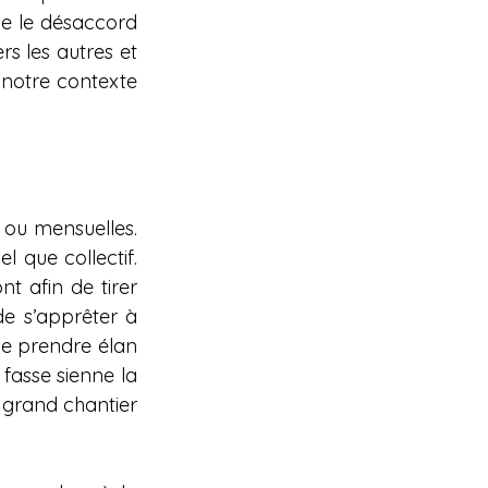
e le désaccord 
rs les autres et 
notre contexte 
ou mensuelles. 
 que collectif. 
t afin de tirer 
de s’apprêter à 
de prendre élan 
fasse sienne la 
 grand chantier 