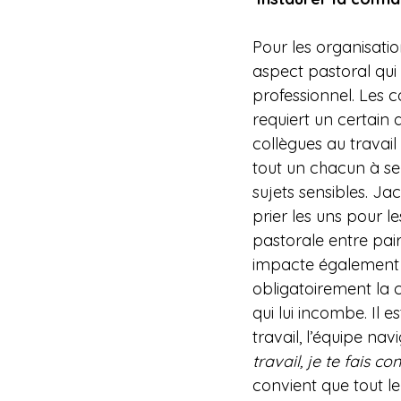
Pour les organisati
aspect pastoral qui
professionnel. Les c
requiert un certain d
collègues au travail
tout un chacun à ser
sujets sensibles. J
prier les uns pour l
pastorale entre pair
impacte également la 
obligatoirement la 
qui lui incombe. Il 
travail, l’équipe nav
travail, je te fais co
convient que tout l